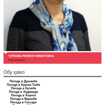
ҶӮРАЕВА РИЗВОН НИМАТОВНА
Равоншинос
Обу ҳаво
Погода в Душанбе
Погода в Курган-Тюбе
Погода в Кулябе
Погода в Худжанде
Погода в Хороге
Погода в Варзобе
Погода в Гиссаре