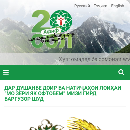
Русский
Тоҷики
English
Хуш омадед ба сомонаи www.a
ДАР ДУШАНБЕ ДОИР БА НАТИҶАҲОИ ЛОИҲАИ
“МО ЗЕРИ ЯК ОФТОБЕМ” МИЗИ ГИРД
БАРГУЗОР ШУД