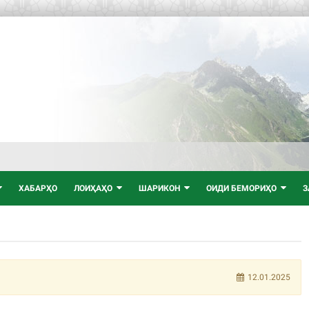
ХАБАРҲО
ЛОИҲАҲО
ШАРИКОН
ОИДИ БЕМОРИҲО
З
12.01.2025