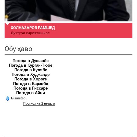
ХОЛНАЗАРОВ РАМШЕД
Духтури-сироятшинос
Обу ҳаво
Погода в Душанбе
Погода в Курган-Тюбе
Погода в Кулябе
Погода в Худжанде
Погода в Хороге
Погода в Варзобе
Погода в Гиссаре
Погода в Айни
Gismeteo
Прогноз на 2 недели