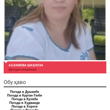
АЪЗАМОВА ШАҲНОЗА
Духтури силшиноси
Обу ҳаво
Погода в Душанбе
Погода в Курган-Тюбе
Погода в Кулябе
Погода в Худжанде
Погода в Хороге