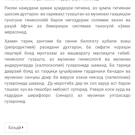
Риояи намудани ҳамаи қоидаҳои гигиена, аз ҷумла гигиенаи
шахсии духтарон ва саривақт гузаштан аз муоинаю таҳқиқҳои
гуногуни гинеколоӣӣ барои нигоҳдории солимии занон ва
раҳоӣ ёфтан аз бемориҳои системаи таносулӣ кӯмак
мерасонад.
Ҳамин тариқ ҳангоми ба синни балоғату қобили зоиш
(репродуктивӣ) расидани духтарон, ба сифати чораҳои
пешгирӣ бояд мунтазам аз машварату маслиҳати табиб-
гинеколог гузашта, аз муоинаи гинекологӣ ва муоинаи
андарунпарда (калпоскопия) гузаронида шаванд. Ба тариқи
давравӣ бояд аз таҳқиқи ҳуҷайравии гарданаки бачадон ва
муоинаю санҷиш доир ба вируси озахи некзод (папиллома)
гузаронида шаванд. Ду маротиба дар як сол зарур аст барои
ташхис хун ва пешобро мебоист супорид. Узвҳои коси хурд ва
ғадудҳои ширафзоро (синаро) аз муоинаи ултрасадо
гузаронид.
Баъдӣ