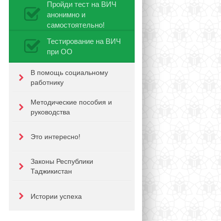
Пройди тест на ВИЧ
анонимно и
самостоятельно!
Тестирование на ВИЧ
при ОО
В помощь социальному
работнику
Методические пособия и
руководства
Это интересно!
Законы Республики
Таджикистан
Истории успеха