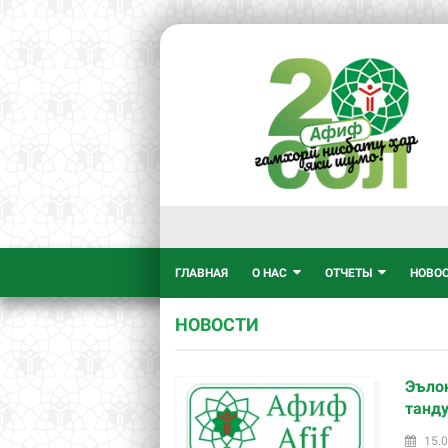
ГЛАВНАЯ
О НАС
ОТЧЕТЫ
НОВО
НОВОСТИ
Эълон
танду
15.0