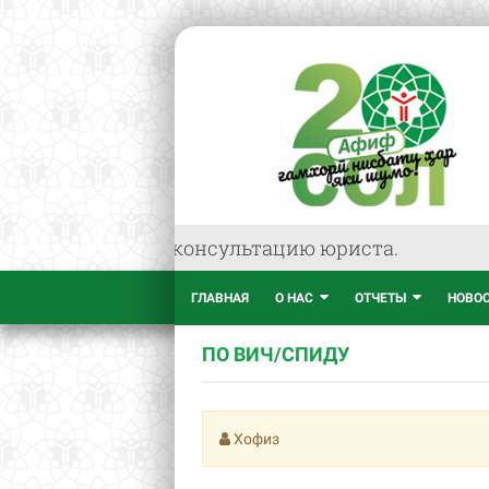
к же получить консультацию юриста.
ГЛАВНАЯ
О НАС
ОТЧЕТЫ
НОВО
ПО ВИЧ/СПИДУ
Хофиз