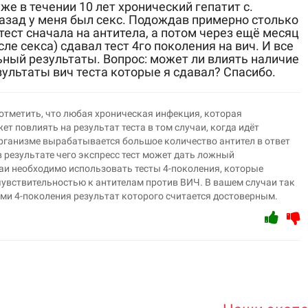
же в течении 10 лет хронический гепатит с.
азад у меня был секс. Подождав примерно столько
тест сначала на антитела, а потом через ещё месяц
ле секса) сдавал тест 4го поколения на вич. И все
ьный результаты. Вопрос: может ли влиять наличие
зультаты вич теста которые я сдавал? Спасибо.
 отметить, что любая хроническая инфекция, которая
ет повлиять на результат теста в том случаи, когда идёт
 организме вырабатывается большое количество антител в ответ
 результате чего экспресс тест может дать ложный
аи необходимо использовать тесты 4-поколения, которые
увствительностью к антителам против ВИЧ. В вашем случаи так
ми 4-поколения результат которого считается достоверным.