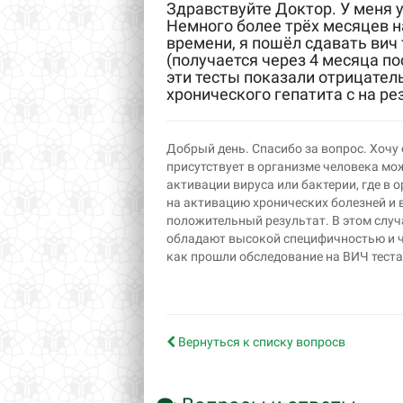
Здравствуйте Доктор. У меня у
Немного более трёх месяцев н
времени, я пошёл сдавать вич 
(получается через 4 месяца пос
эти тесты показали отрицател
хронического гепатита с на ре
Добрый день. Спасибо за вопрос. Хочу
присутствует в организме человека мож
активации вируса или бактерии, где в
на активацию хронических болезней и в
положительный результат. В этом случ
обладают высокой специфичностью и ч
как прошли обследование на ВИЧ теста
Вернуться к списку вопросв