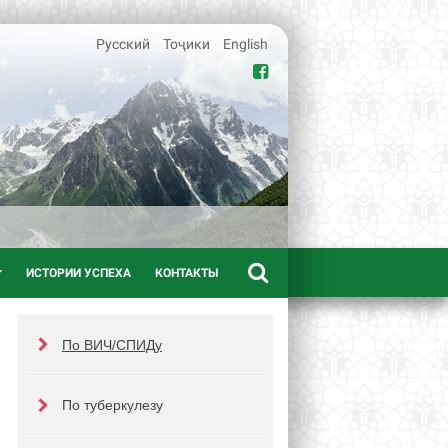
Русский
Тоҷики
English
ИСТОРИИ УСПЕХА
КОНТАКТЫ
По ВИЧ/СПИДу
По туберкулезу