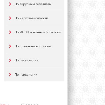
По вирусным гепатитам
По наркозависимости
По ИППП и кожным болезням
По правовым вопросам
По гинекологии
По психологии