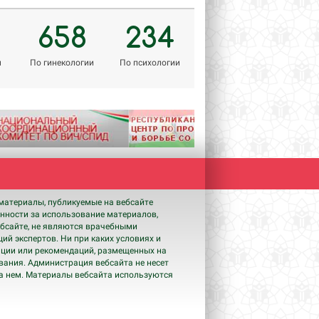
658
234
м
По гинекологии
По психологии
Next
материалы, публикуемые на вебсайте
енности за использование материалов,
бсайте, не являются врачебными
ий экспертов. Ни при каких условиях и
ации или рекомендаций, размещенных на
ования. Администрация вебсайта не несет
на нем. Материалы вебсайта используются