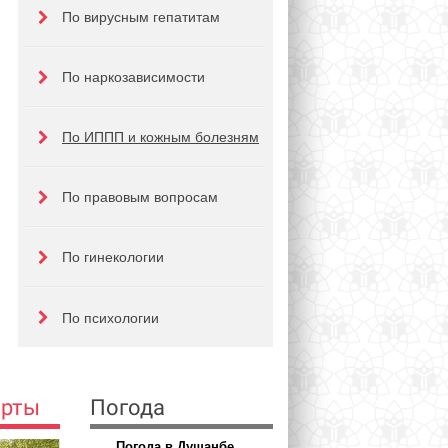
По вирусным гепатитам
По наркозависимости
По ИППП и кожным болезням
По правовым вопросам
По гинекологии
По психологии
ерты
Погода
Погода в Душанбе