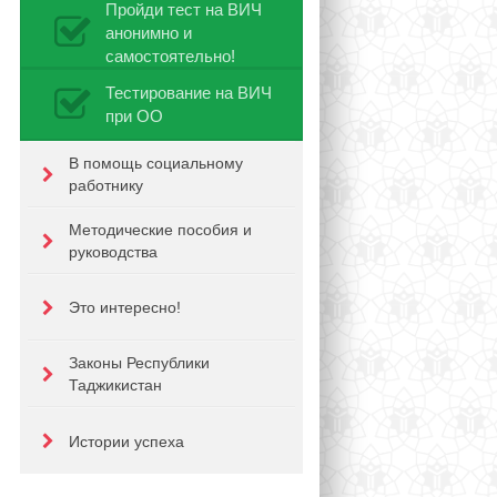
Пройди тест на ВИЧ
анонимно и
самостоятельно!
Тестирование на ВИЧ
при ОО
В помощь социальному
работнику
Методические пособия и
руководства
Это интересно!
Законы Республики
Таджикистан
Истории успеха