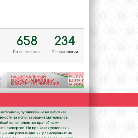
658
234
м
По гинекологии
По психологии
Next
материалы, публикуемые на вебсайте
енности за использование материалов,
бсайте, не являются врачебными
ий экспертов. Ни при каких условиях и
ации или рекомендаций, размещенных на