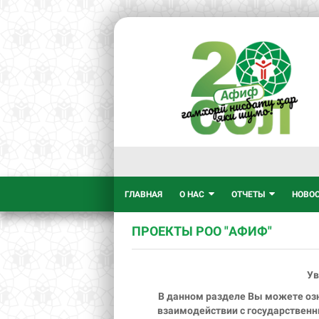
ГЛАВНАЯ
О НАС
ОТЧЕТЫ
НОВО
ПРОЕКТЫ РОО "АФИФ"
Ув
В данном разделе Вы можете озн
взаимодействии с государстве