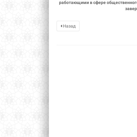
работающими в сфере общественного
завер
Назад