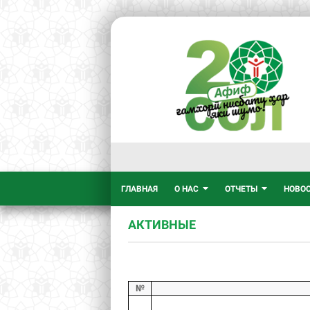
ГЛАВНАЯ
О НАС
ОТЧЕТЫ
НОВО
АКТИВНЫЕ
№