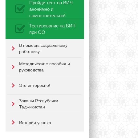
Пройди тест на ВИЧ
анонимно и
самостоятельно!
Тестирование на ВИЧ
при ОО
В помощь социальному
работнику
Методические пособия и
руководства
Это интересно!
Законы Республики
Таджикистан
Истории успеха