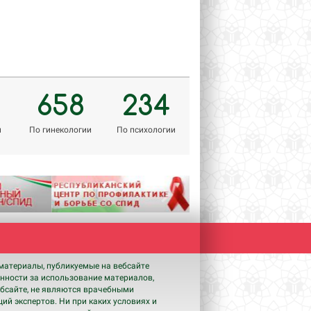
658
234
м
По гинекологии
По психологии
Next
материалы, публикуемые на вебсайте
енности за использование материалов,
бсайте, не являются врачебными
ий экспертов. Ни при каких условиях и