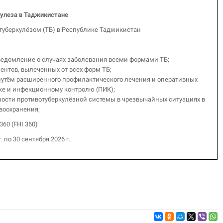
кулеза в Таджикистане
туберкулёзом (ТБ) в Республике Таджикистан
едомление о случаях заболевания всеми формами ТБ;
ентов, вылеченных от всех форм ТБ;
утём расширенного профилактического лечения и оперативных
ке и инфекционному контролю (ПИК);
сти противотуберкулёзной системы в чрезвычайных ситуациях в
воохранения;
60 (FHI 360)
г. по 30 сентября 2026 г.