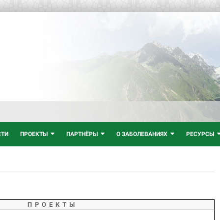
СТИ
ПРОЕКТЫ
ПАРТНЁРЫ
О ЗАБОЛЕВАНИЯХ
РЕСУРСЫ
П Р О Е К Т Ы