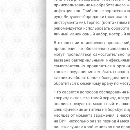
прииспользовании не обработанного м
инфекции как- Грибковые поражения но
рук), Вирусные бородавки (возникают
инструментами), Герпес. (контактным 
рекомендуется использовать обработа
личный маникюрный набор, который вы
В отношении клинических проявлений, 
проявления не обязательно связаны с
могут проявляться самостоятельно п
вызвана бактериальными инфекциями 
самостоятельно проявляться в органи
также похудание может быть связано 
клинико-лабораторное обследование н
обратиться к семейному врачу по мест
Что касается вопросов обследования н
«период окна», это такой период, когда
анализах результат может выйти ложн
специфические антитела на борьбус ви
месяцев от момента заражения, в некот
на ВИЧ несколько раз за период 4 меся
вашем случаем крайне низкая или прак