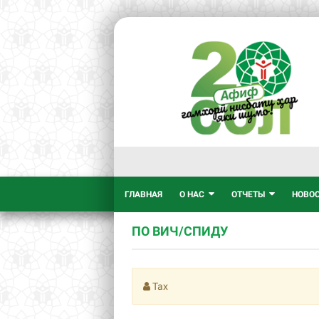
ГЛАВНАЯ
О НАС
ОТЧЕТЫ
НОВО
ПО ВИЧ/СПИДУ
Тах