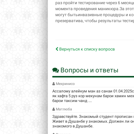
раз пройти тестирование через 6 месяц
момента проведения маникюра.За этот
могут бытьинвазивные процедуры и кон
презерватива, чтобы результаты тес
Вернуться к списку вопросв
Вопросы и ответы
Мехринисо
Ассалому алейкум ман аз санаи 01.04.2025
як хафта 5 руз кор мекунам барои хамин м
барои таксим чанд ....
Матлюба
Здравствуйте. Знакомый студент прописан в
Живет в Душанбе у знакомых. Должен ли он
знакомого в Душанбе.