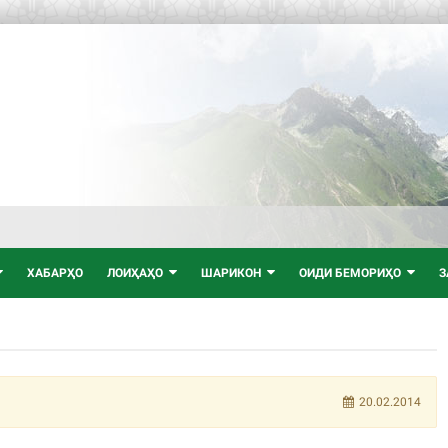
ХАБАРҲО
ЛОИҲАҲО
ШАРИКОН
ОИДИ БЕМОРИҲО
З
20.02.2014