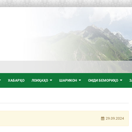
ХАБАРҲО
ЛОИҲАҲО
ШАРИКОН
ОИДИ БЕМОРИҲО
З
29.09.2024