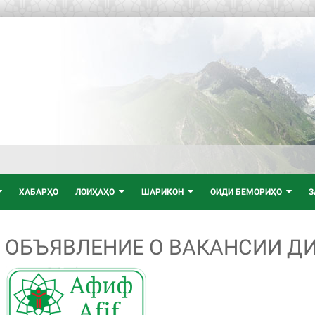
ХАБАРҲО
ЛОИҲАҲО
ШАРИКОН
ОИДИ БЕМОРИҲО
З
ОБЪЯВЛЕНИЕ О ВАКАНСИИ Д