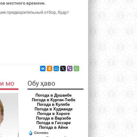
асов местного времени.
ие предварительный отбор, будут
и мо
Обу ҳаво
Погода в Душанбе
Погода в Курган-Тюбе
Погода в Кулябе
Погода в Худжанде
Погода в Хороге
Погода в Варзобе
Погода в Гиссаре
Погода в Айни
Gismeteo