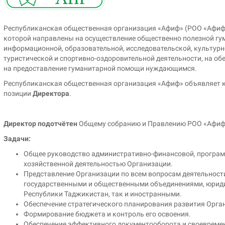
Республиканская общественная организация «Афиф» (РОО «Афиф»
которой направлены на осуществление общественно полезной гум
информационной, образовательной, исследовательской, культурн
туристической и спортивно-оздоровительной деятельности, на об
на предоставление гуманитарной помощи нуждающимся.
Республиканская общественная организация «Афиф» объявляет 
позиции
Директора
.
Директор подотчётен
Общему собранию и Правлению РОО «Афи
Задачи:
Общее руководство административно-финансовой, програм
хозяйственной деятельностью Организации.
Представление Организации по всем вопросам деятельност
государственными и общественными объединениями, юрид
Республики Таджикистан, так и иностранными.
Обеспечение стратегического планирования развития Орга
Формирование бюджета и контроль его освоения.
Обеспечение эффективного документооборота и своевреме