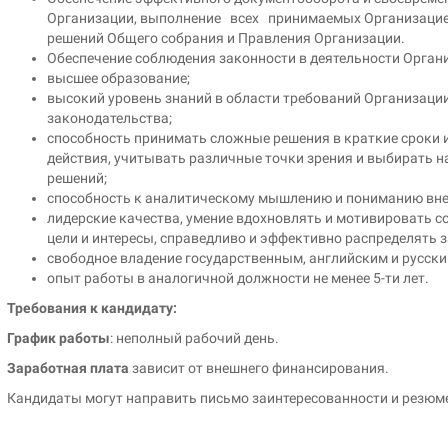
Организации, выполнение всех принимаемых Организацией
решений Общего собрания и Правления Организации.
Обеспечение соблюдения законности в деятельности Орган
высшее образование;
высокий уровень знаний в области требований Организаци
законодательства;
способность принимать сложные решения в краткие сроки и
действия, учитывать различные точки зрения и выбирать 
решений;
способность к аналитическому мышлению и пониманию внеш
лидерские качества, умение вдохновлять и мотивировать с
цели и интересы, справедливо и эффективно распределять з
свободное владение государственным, английским и русск
опыт работы в аналогичной должности не менее 5-ти лет.
Требования к кандидату:
График работы
: неполный рабочий день.
Заработная плата
зависит от внешнего финансирования.
Кандидаты могут направить письмо заинтересованности и резюме