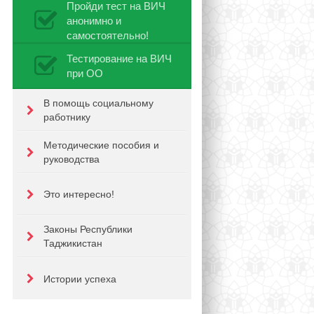
Пройди тест на ВИЧ
анонимно и
самостоятельно!
Тестирование на ВИЧ
при ОО
В помощь социальному
работнику
Методические пособия и
руководства
Это интересно!
Законы Республики
Таджикистан
Истории успеха