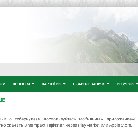
СТИ
ПРОЕКТЫ
ПАРТНЁРЫ
О ЗАБОЛЕВАНИЯХ
РЕСУРСЫ
ШЕ
ии о туберкулезе, воспользуйтесь мобильным приложением
но скачать OneImpact Tajikistan через PlayMarket или Apple Store.