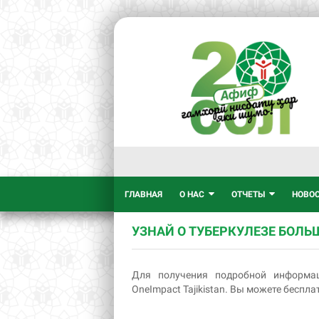
ГЛАВНАЯ
О НАС
ОТЧЕТЫ
НОВО
УЗНАЙ О ТУБЕРКУЛЕЗЕ БОЛЬ
Для получения подробной информац
OneImpact Tajikistan. Вы можете бесплат