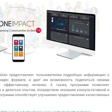
kistan предоставляет пользователям подробную информацию о
 видео формате, и дает им возможность поделиться своими
ют эффективному лечению. А также, программа позволяет
 и делиться опытом, посредством оказания консультативной и
рограмма способствует улучшению предоставления качественных