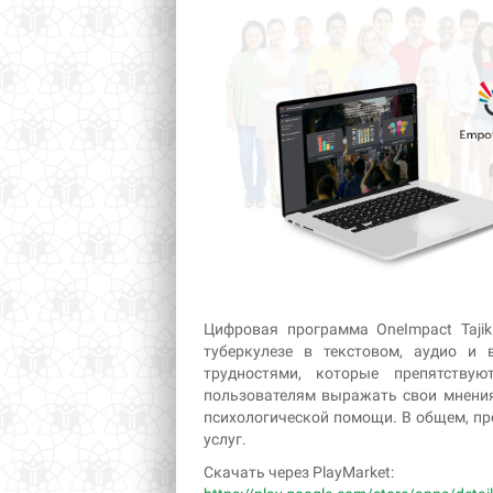
Цифровая программа OneImpact Taji
туберкулезе в текстовом, аудио и
трудностями, которые препятству
пользователям выражать свои мнения
психологической помощи. В общем, п
услуг.
Скачать через PlayMarket: