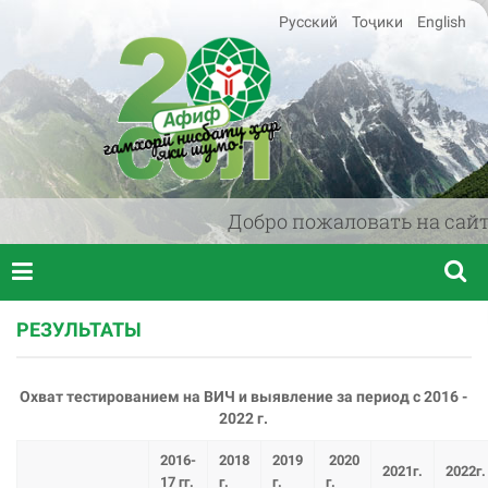
Русский
Тоҷики
English
Добро пожаловать на сайт 
РЕЗУЛЬТАТЫ
Oхват тестированием на ВИЧ и выявление за период с 2016 -
2022 г.
2016-
2018
2019
2020
2021г.
2022г.
17 гг.
г.
г.
г.