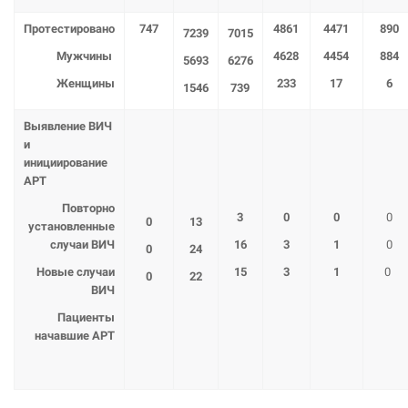
Протестировано
747
4861
4471
890
7239
7015
Мужчины
4628
4454
884
5693
6276
Женщины
233
17
6
1546
739
Выявление ВИЧ
и
инициирование
АРТ
Повторно
3
0
0
0
0
13
установленные
случаи ВИЧ
16
3
1
0
0
24
Новые случаи
15
3
1
0
0
22
ВИЧ
Пациенты
начавшие АРТ