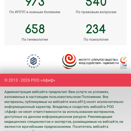
973
540
По ИППП и кожным болезням
По правовым вопросам
658
234
По гинекологии
По психологии
Previous
Next
© 2013 - 2026 РОО «Афиф»
Администрация вебсайта предлагает Вам услуги на условиях,
изложенных в настоящем пользовательском Положении. Все
материалы, публикуемые на вебсайте www.afif.tj носят исключительно
информационный характер. Владелец и создатель вебсайта РОО
«Афиф» не несет ответственности за использование материалов,
доступных на данном информационном ресурсе. Рекомендации
медицинских специалистов и экспертов, размещаемые на вебсайте, не
являются врачебными предписаниями. Посетитель вебсайта