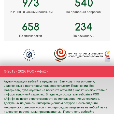
973
540
По ИППП и кожным болезням
По правовым вопросам
658
234
По гинекологии
По психологии
Previous
Next
© 2013 - 2026 РОО «Афиф»
Администрация вебсайта предлагает Вам услуги на условиях,
изложенных в настоящем пользовательском Положении. Все
материалы, публикуемые на вебсайте www.afif.tj носят исключительно
информационный характер. Владелец и создатель вебсайта РОО
«Афиф» не несет ответственности за использование материалов,
доступных на данном информационном ресурсе. Рекомендации
медицинских специалистов и экспертов, размещаемые на вебсайте, не
являются врачебными предписаниями. Посетитель вебсайта