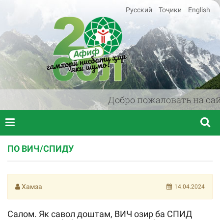
Русский
Тоҷики
English
Добро пожаловать на сайт
ПО ВИЧ/СПИДУ
Хамза
14.04.2024
Салом. Як савол доштам, ВИЧ озир ба СПИД