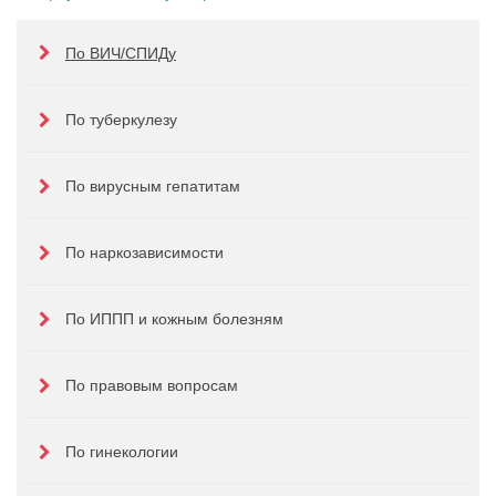
По ВИЧ/СПИДу
По туберкулезу
По вирусным гепатитам
По наркозависимости
По ИППП и кожным болезням
По правовым вопросам
По гинекологии