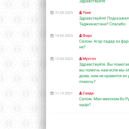
Здравствуйте
Тоня
31.05.2023
Здравствуйте! Подскажит
Таджикистане? Спасибо
Фарз
19.05.2023
Салом. Агар падар аз фар
не?
Мухточ
12.03.2023
Здравствуйте. Вы помогае
вы помочь нам если мы о
дома, нам не нравится их 
помочь?
Саида
11.12.2021
Салом. Ман мехохам бо Р
шуда?