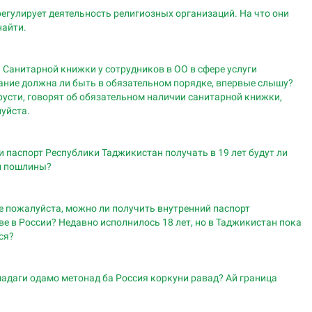
регулирует деятельность религиозных организаций. На что они
найти.
 Санитарной книжки у сотрудников в ОО в сфере услуги
ание должна ли быть в обязательном порядке, впервые слышу?
русти, говорят об обязательном наличии санитарной книжки,
уйста.
и паспорт Республики Таджикистан получать в 19 лет будут ли
и пошлины?
е пожалуйста, можно ли получить внутренний паспорт
е в России? Недавно исполнилось 18 лет, но в Таджикистан пока
ся?
мадаги одамо метонад ба Россия коркуни равад? Ай граница