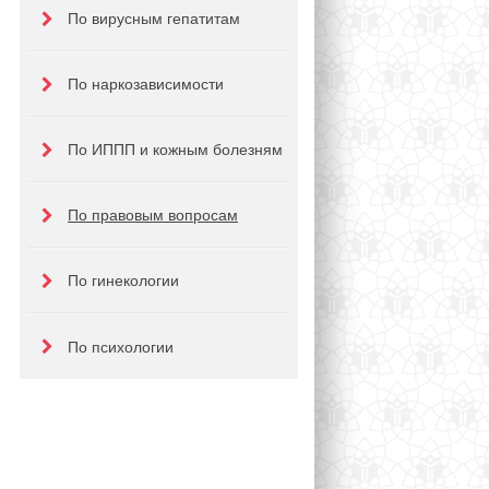
По вирусным гепатитам
По наркозависимости
По ИППП и кожным болезням
По правовым вопросам
По гинекологии
По психологии