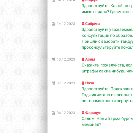
04.01.2024
Здравствуйте. Какой акт 
имеют право? Где можно 
Сабрина
14.12.2023
Здравствуйте уважаемые.
консультации по образов
Пришли с вазорати танду
проконсультируйте пожал
Азим
13.12.2023
Скажите, пожалуйста, есл
штрафы какие-нибудь ил
Ноза
07.12.2023
Здравствуйте! Подскажит
Таджикистана в посольств
нет возможности вернуть
Фаридун
06.12.2023
Салом. Нав ай трма буро
мемонад?