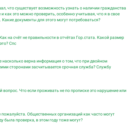
шал, что существует возможность узнать о наличии гражданства
е и как это можно проверить, особенно учитывая, что я в свое
. Какие документы для этого могут потребоваться?
ак на счёт не правильности в отчётах Гор.стата. Какой размер
это? Спс
е насколько верна информация о том, что при двойном
беими сторонами засчитывается срочная служба? Службу
ой вопрос. Что если проживать не по прописке это нарушение или
е пожалуйста. Общественных организаций как часто могут
у была проверка, в этом году тоже могут?